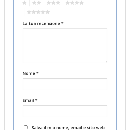
1
2
3
4
5
La tua recensione
*
Nome
*
Email
*
Salva il mio nome, email e sito web