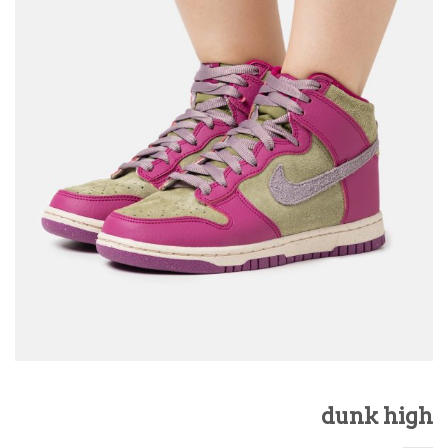
dunk high