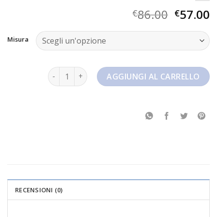
86.00
57.00
€
€
Misura
dunk high quantità
AGGIUNGI AL CARRELLO
RECENSIONI (0)