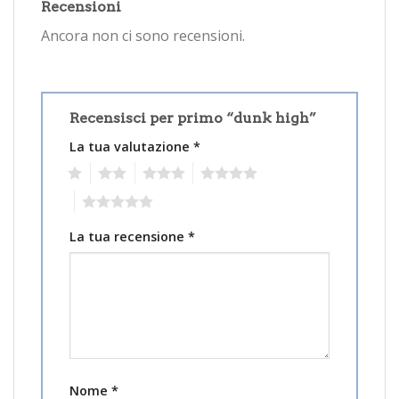
Recensioni
Ancora non ci sono recensioni.
Recensisci per primo “dunk high”
La tua valutazione
*
1
2
3
4
5
La tua recensione
*
Nome
*