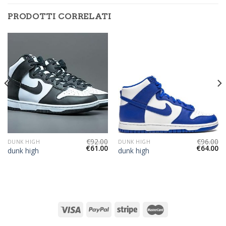
PRODOTTI CORRELATI
€
92.00
€
96.00
DUNK HIGH
DUNK HIGH
€
61.00
€
64.00
dunk high
dunk high