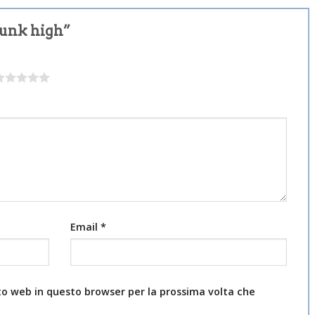
dunk high”
Email
*
ito web in questo browser per la prossima volta che