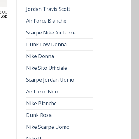
Jordan Travis Scott
2.00
1.00
Air Force Bianche
Scarpe Nike Air Force
Dunk Low Donna
Nike Donna
Nike Sito Ufficiale
Scarpe Jordan Uomo
Air Force Nere
Nike Bianche
Dunk Rosa
Nike Scarpe Uomo
Nike It