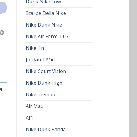
Dunk Nike Low
O
Scarpe Della Nike
Nike Dunk Nike
Nike Air Force 1 07
Nike Tn
Jordan 1 Mid
Nike Court Vision
Nike Dunk High
)
Nike Tiempo
Air Max 1
Af1
Nike Dunk Panda