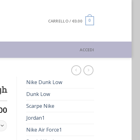
CARRELLO /
€
0.00
0
ACCEDI
Nike Dunk Low
gh
Dunk Low
Scarpe Nike
00
Jordan1
Nike Air Force1