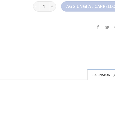
dunk high quantità
AGGIUNGI AL CARRELL
RECENSIONI (0