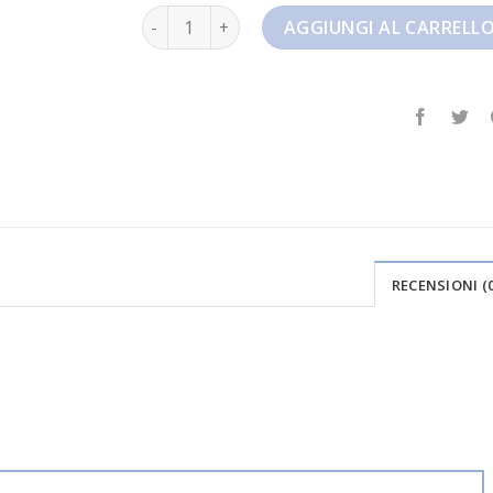
dunk high quantità
AGGIUNGI AL CARRELL
RECENSIONI (0