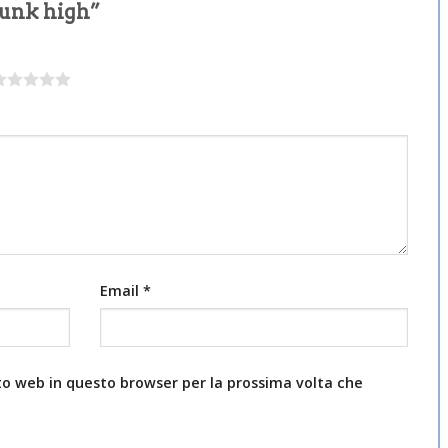
dunk high”
Email
*
ito web in questo browser per la prossima volta che