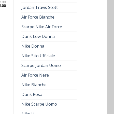
6.00
4.00
Jordan Travis Scott
Air Force Bianche
Scarpe Nike Air Force
Dunk Low Donna
Nike Donna
Nike Sito Ufficiale
Scarpe Jordan Uomo
Air Force Nere
Nike Bianche
Dunk Rosa
Nike Scarpe Uomo
Nike It