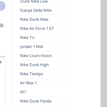
Dunk Nike Low
O
Scarpe Della Nike
Nike Dunk Nike
Nike Air Force 1 07
Nike Tn
Jordan 1 Mid
Nike Court Vision
)
Nike Dunk High
Nike Tiempo
Air Max 1
Af1
Nike Dunk Panda