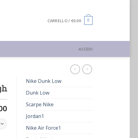
CARRELLO /
€
0.00
0
ACCEDI
Nike Dunk Low
gh
Dunk Low
Scarpe Nike
00
Jordan1
Nike Air Force1