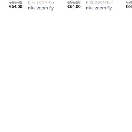
€
96.00
€
96.00
€
9
NIKE ZOOM FLY
NIKE ZOOM FLY
€
64.00
€
64.00
€
6
nike zoom fly
nike zoom fly