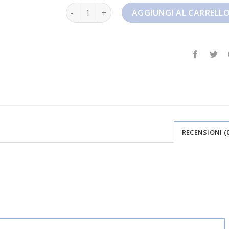
nike zoom fly quantità
AGGIUNGI AL CARRELL
RECENSIONI (0