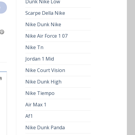
Dunk Nike Low
O
Scarpe Della Nike
Nike Dunk Nike
Nike Air Force 1 07
Nike Tn
Jordan 1 Mid
Nike Court Vision
)
Nike Dunk High
Nike Tiempo
Air Max 1
Af1
Nike Dunk Panda