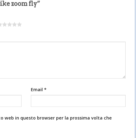
ike zoom fly”
Email
*
ito web in questo browser per la prossima volta che