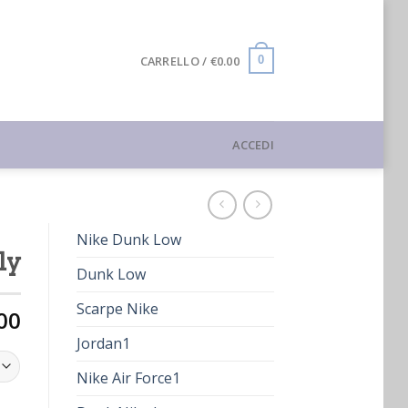
CARRELLO /
€
0.00
0
ACCEDI
Nike Dunk Low
ly
Dunk Low
Scarpe Nike
00
Jordan1
Nike Air Force1