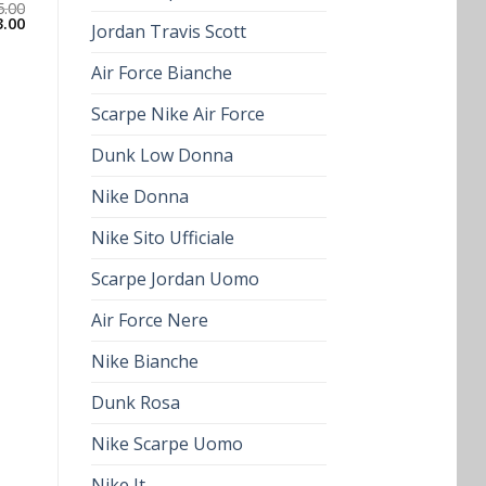
5.00
3.00
Jordan Travis Scott
Air Force Bianche
Scarpe Nike Air Force
Dunk Low Donna
Nike Donna
Nike Sito Ufficiale
Scarpe Jordan Uomo
Air Force Nere
Nike Bianche
Dunk Rosa
Nike Scarpe Uomo
Nike It