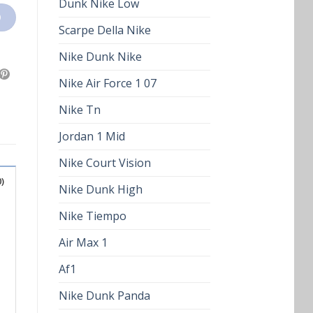
Dunk Nike Low
O
Scarpe Della Nike
Nike Dunk Nike
Nike Air Force 1 07
Nike Tn
Jordan 1 Mid
Nike Court Vision
)
Nike Dunk High
Nike Tiempo
Air Max 1
Af1
Nike Dunk Panda