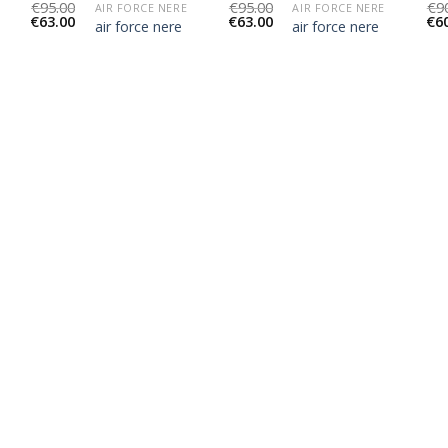
€
95.00
€
95.00
€
9
AIR FORCE NERE
AIR FORCE NERE
€
63.00
€
63.00
€
6
air force nere
air force nere