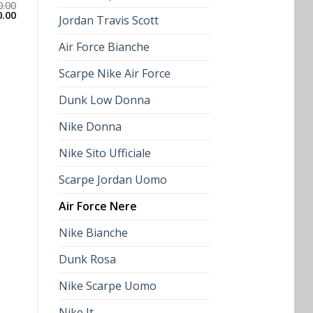
0.00
0.00
Jordan Travis Scott
Air Force Bianche
Scarpe Nike Air Force
Dunk Low Donna
Nike Donna
Nike Sito Ufficiale
Scarpe Jordan Uomo
Air Force Nere
Nike Bianche
Dunk Rosa
Nike Scarpe Uomo
Nike It