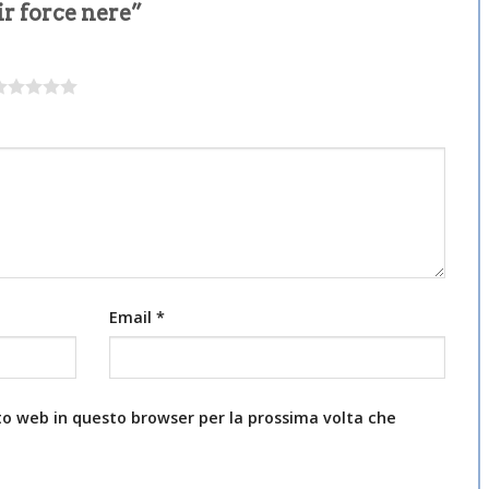
ir force nere”
Email
*
ito web in questo browser per la prossima volta che