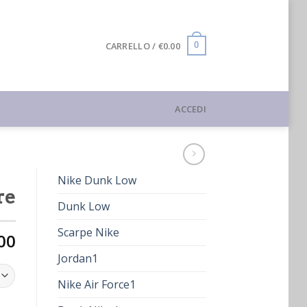
CARRELLO /
€
0.00
0
ACCEDI
Nike Dunk Low
re
Dunk Low
Scarpe Nike
00
Jordan1
Nike Air Force1