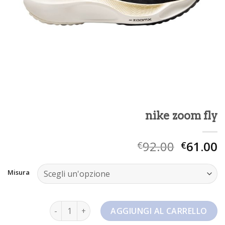
nike zoom fly
92.00
61.00
€
€
Misura
nike zoom fly quantità
AGGIUNGI AL CARRELLO