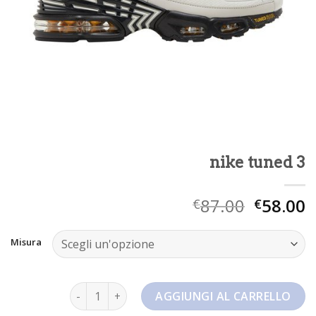
nike tuned 3
87.00
58.00
€
€
Misura
nike tuned 3 quantità
AGGIUNGI AL CARRELLO