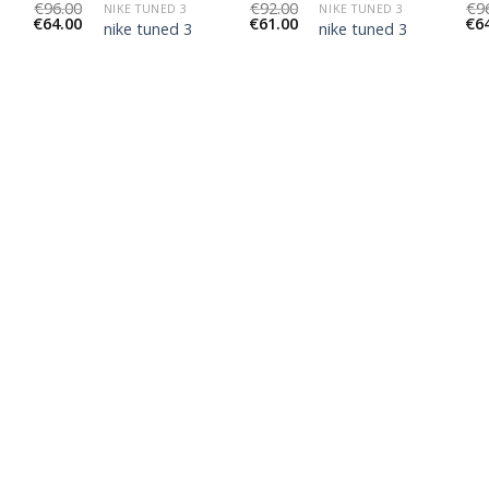
€
96.00
€
92.00
€
9
NIKE TUNED 3
NIKE TUNED 3
€
64.00
€
61.00
€
6
nike tuned 3
nike tuned 3