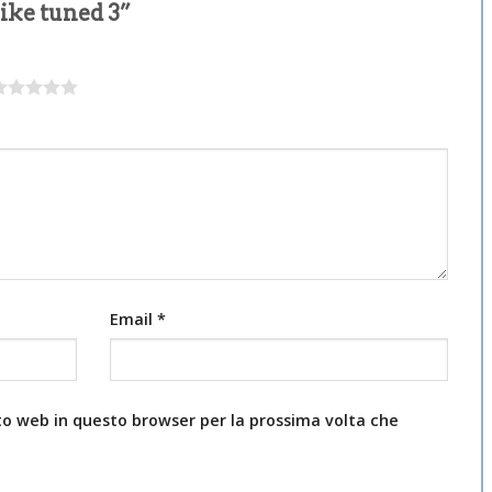
ike tuned 3”
Email
*
ito web in questo browser per la prossima volta che