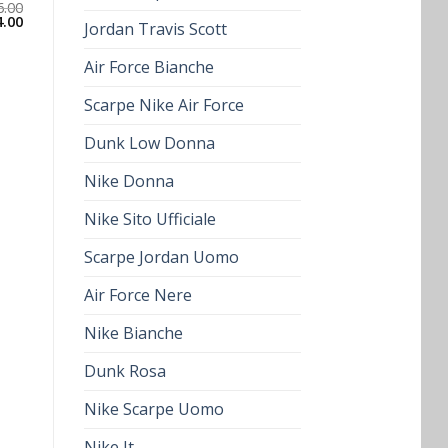
6.00
4.00
Jordan Travis Scott
Air Force Bianche
Scarpe Nike Air Force
Dunk Low Donna
Nike Donna
Nike Sito Ufficiale
Scarpe Jordan Uomo
Air Force Nere
Nike Bianche
Dunk Rosa
Nike Scarpe Uomo
Nike It