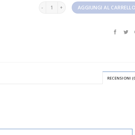
nike tuned 3 quantità
AGGIUNGI AL CARRELL
RECENSIONI (0