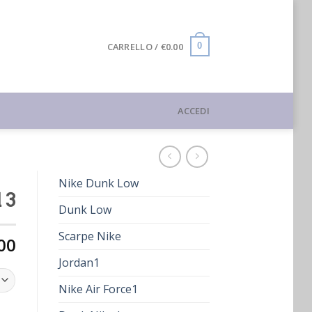
CARRELLO /
€
0.00
0
ACCEDI
Nike Dunk Low
 3
Dunk Low
Scarpe Nike
00
Jordan1
Nike Air Force1