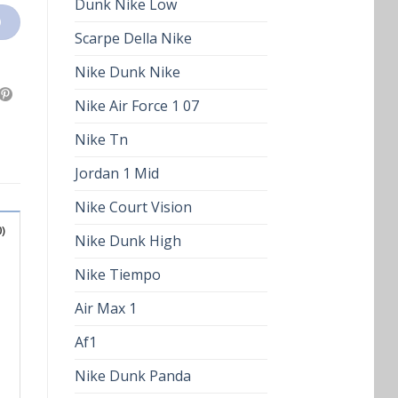
Dunk Nike Low
O
Scarpe Della Nike
Nike Dunk Nike
Nike Air Force 1 07
Nike Tn
Jordan 1 Mid
Nike Court Vision
)
Nike Dunk High
Nike Tiempo
Air Max 1
Af1
Nike Dunk Panda