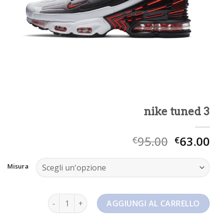
nike tuned 3
95.00
63.00
€
€
Misura
nike tuned 3 quantità
AGGIUNGI AL CARRELLO