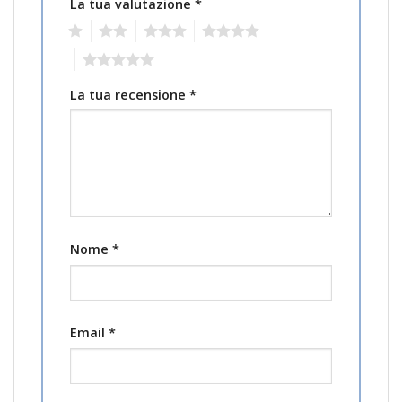
La tua valutazione
*
1
2
3
4
5
La tua recensione
*
Nome
*
Email
*