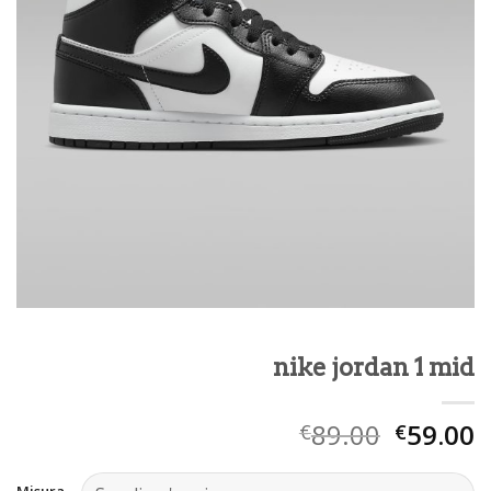
nike jordan 1 mid
89.00
59.00
€
€
Misura