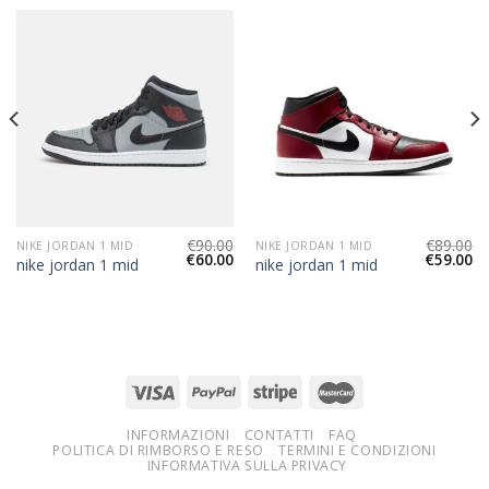
€
90.00
€
89.00
NIKE JORDAN 1 MID
NIKE JORDAN 1 MID
€
60.00
€
59.00
nike jordan 1 mid
nike jordan 1 mid
INFORMAZIONI
CONTATTI
FAQ
POLITICA DI RIMBORSO E RESO
TERMINI E CONDIZIONI
INFORMATIVA SULLA PRIVACY