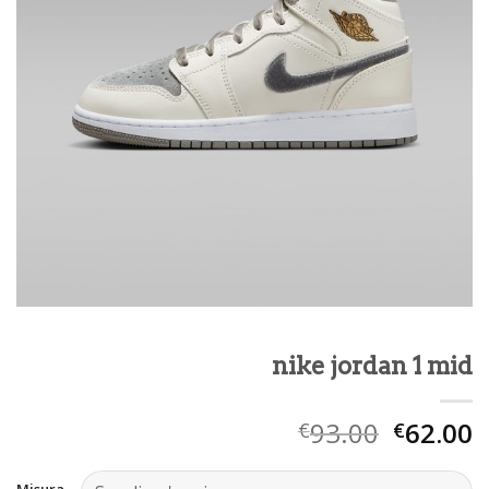
nike jordan 1 mid
93.00
62.00
€
€
Misura