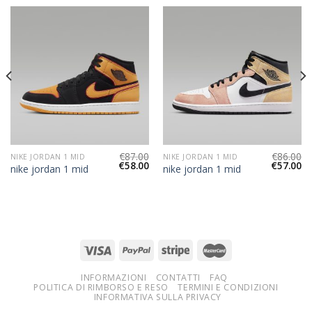
€
87.00
€
86.00
NIKE JORDAN 1 MID
NIKE JORDAN 1 MID
€
58.00
€
57.00
nike jordan 1 mid
nike jordan 1 mid
INFORMAZIONI
CONTATTI
FAQ
POLITICA DI RIMBORSO E RESO
TERMINI E CONDIZIONI
INFORMATIVA SULLA PRIVACY