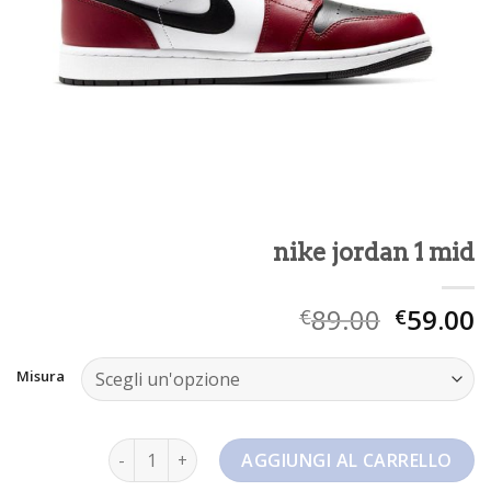
nike jordan 1 mid
89.00
59.00
€
€
Misura
nike jordan 1 mid quantità
AGGIUNGI AL CARRELLO