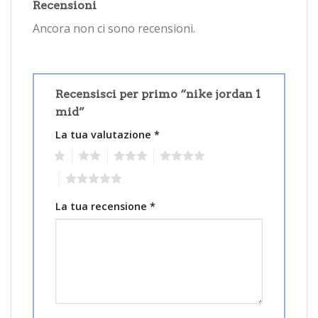
Recensioni
Ancora non ci sono recensioni.
Recensisci per primo “nike jordan 1
mid”
La tua valutazione
*
1
2
3
4
5
La tua recensione
*