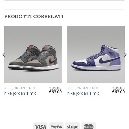
PRODOTTI CORRELATI
€
95.00
€
95.00
NIKE JORDAN 1 MID
NIKE JORDAN 1 MID
€
63.00
€
63.00
nike jordan 1 mid
nike jordan 1 mid