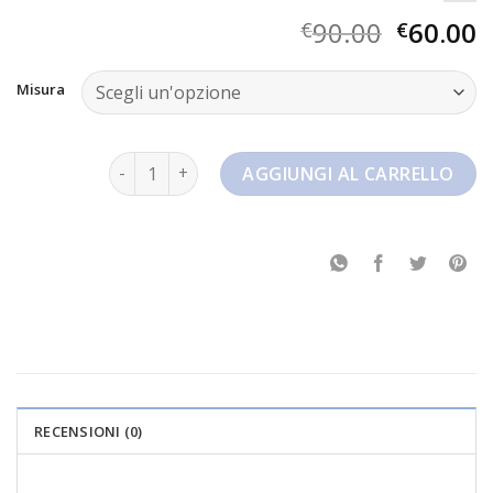
90.00
60.00
€
€
Misura
nike jordan 1 mid quantità
AGGIUNGI AL CARRELLO
RECENSIONI (0)