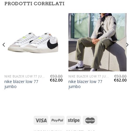
PRODOTTI CORRELATI
€
93.00
€
93.00
NIKE BLAZER LOW 77 JUMBO
NIKE BLAZER LOW 77 JUMBO
€
62.00
€
62.00
nike blazer low 77
nike blazer low 77
jumbo
jumbo