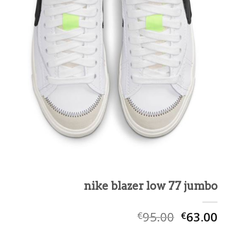
nike blazer low 77 jumbo
95.00
63.00
€
€