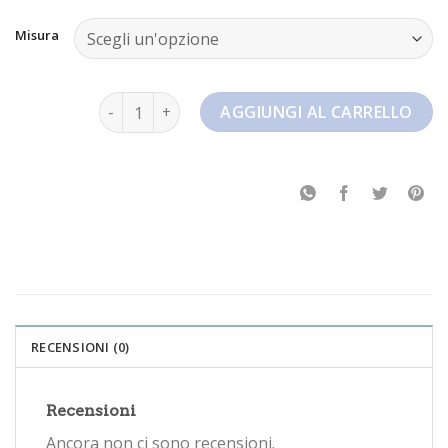
Misura
nike blazer low 77 jumbo quantità
AGGIUNGI AL CARRELLO
RECENSIONI (0)
Recensioni
Ancora non ci sono recensioni.