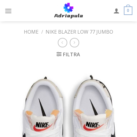
Skip
to
0
content
HOME
/
NIKE BLAZER LOW 77 JUMBO
FILTRA