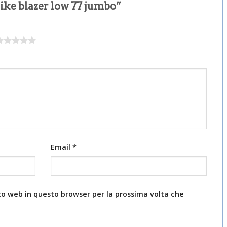
ike blazer low 77 jumbo”
Email
*
ito web in questo browser per la prossima volta che