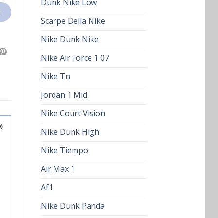
Dunk Nike Low
O
Scarpe Della Nike
Nike Dunk Nike
Nike Air Force 1 07
Nike Tn
Jordan 1 Mid
Nike Court Vision
)
Nike Dunk High
Nike Tiempo
Air Max 1
Af1
Nike Dunk Panda