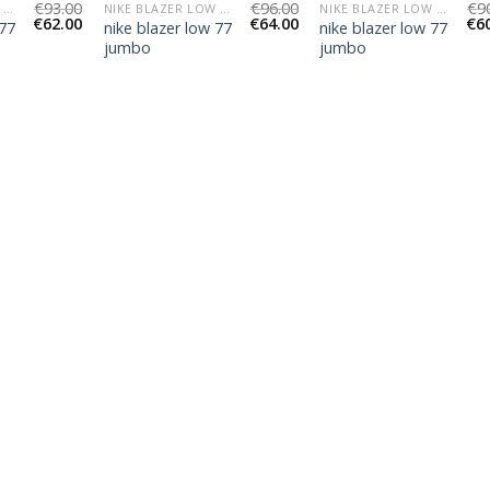
€
93.00
€
96.00
€
9
NIKE BLAZER LOW 77 JUMBO
NIKE BLAZER LOW 77 JUMBO
NIKE BLAZER LOW 77 JUMBO
€
62.00
€
64.00
€
6
 77
nike blazer low 77
nike blazer low 77
jumbo
jumbo