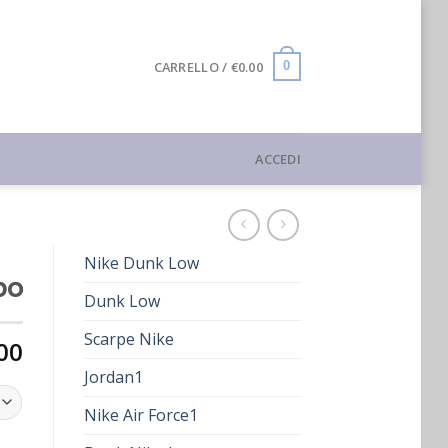
CARRELLO /
€
0.00
0
ACCEDI
Nike Dunk Low
bo
Dunk Low
Scarpe Nike
00
Jordan1
Nike Air Force1