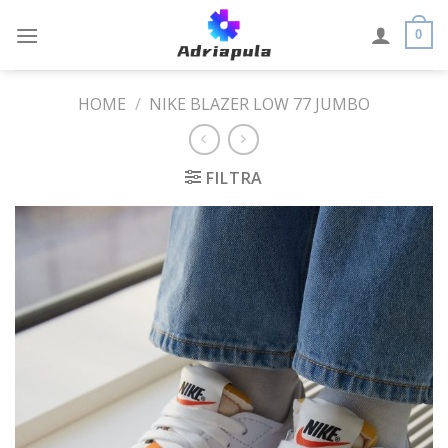
Skip
to
0
content
HOME
/
NIKE BLAZER LOW 77 JUMBO
FILTRA