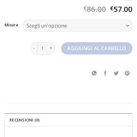
86.00
57.00
€
€
Misura
nike blazer low 77 jumbo quantità
AGGIUNGI AL CARRELLO
RECENSIONI (0)