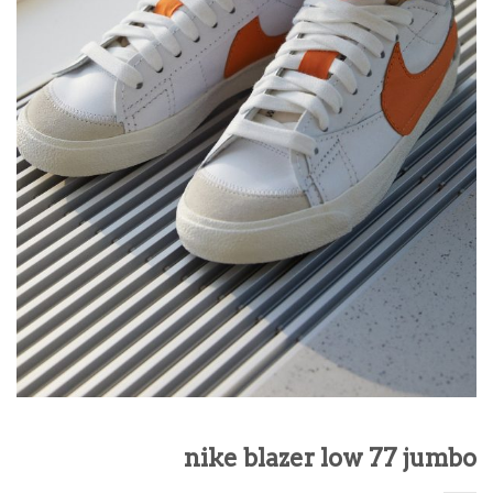
nike blazer low 77 jumbo