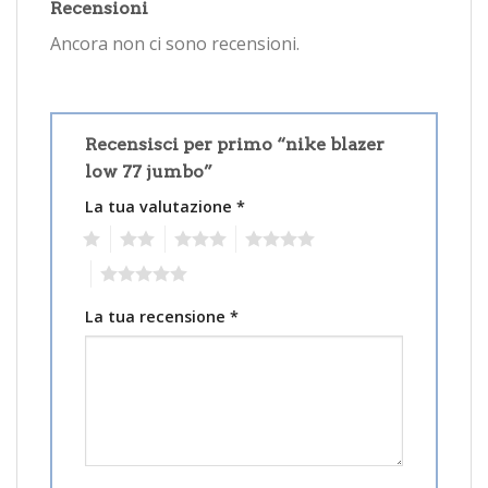
Recensioni
Ancora non ci sono recensioni.
Recensisci per primo “nike blazer
low 77 jumbo”
La tua valutazione
*
1
2
3
4
5
La tua recensione
*