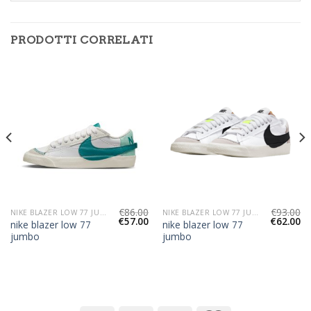
PRODOTTI CORRELATI
€
86.00
€
93.00
NIKE BLAZER LOW 77 JUMBO
NIKE BLAZER LOW 77 JUMBO
€
57.00
€
62.00
nike blazer low 77
nike blazer low 77
jumbo
jumbo