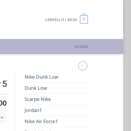
CARRELLO /
€
0.00
0
ACCEDI
Nike Dunk Low
 5
Dunk Low
Scarpe Nike
00
Jordan1
Nike Air Force1