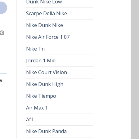
Dunk Nike Low
O
Scarpe Della Nike
Nike Dunk Nike
Nike Air Force 1 07
Nike Tn
Jordan 1 Mid
Nike Court Vision
)
Nike Dunk High
Nike Tiempo
Air Max 1
Af1
Nike Dunk Panda