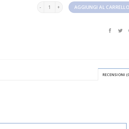
zoom fly 5 quantità
AGGIUNGI AL CARRELL
RECENSIONI (0