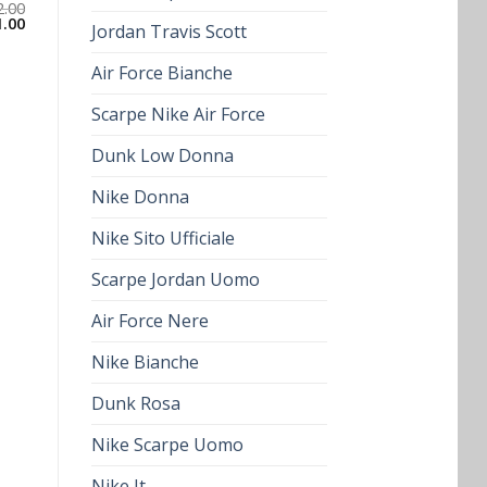
2.00
1.00
Jordan Travis Scott
Air Force Bianche
Scarpe Nike Air Force
Dunk Low Donna
Nike Donna
Nike Sito Ufficiale
Scarpe Jordan Uomo
Air Force Nere
Nike Bianche
Dunk Rosa
Nike Scarpe Uomo
Nike It