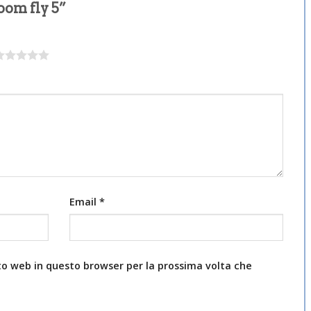
oom fly 5”
Email
*
ito web in questo browser per la prossima volta che