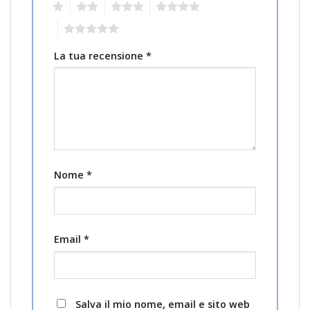
1
2
3
4
5
La tua recensione
*
Nome
*
Email
*
Salva il mio nome, email e sito web