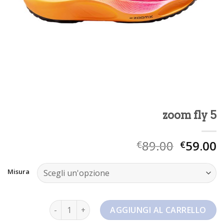
zoom fly 5
89.00
59.00
€
€
Misura
zoom fly 5 quantità
AGGIUNGI AL CARRELLO