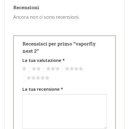
Recensioni
Ancora non ci sono recensioni.
Recensisci per primo “vaporfly
next 2”
La tua valutazione
*
1
2
3
4
5
La tua recensione
*