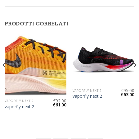
PRODOTTI CORRELATI
€
95.00
VAPORFLY NEXT 2
€
63.00
vaporfly next 2
€
92.00
VAPORFLY NEXT 2
€
61.00
vaporfly next 2