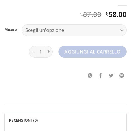
87.00
58.00
€
€
Misura
vaporfly next 2 quantità
AGGIUNGI AL CARRELLO
RECENSIONI (0)