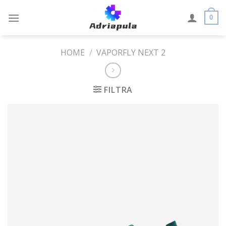
Skip
to
0
content
HOME
/
VAPORFLY NEXT 2
FILTRA