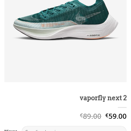
vaporfly next 2
89.00
59.00
€
€
Misura