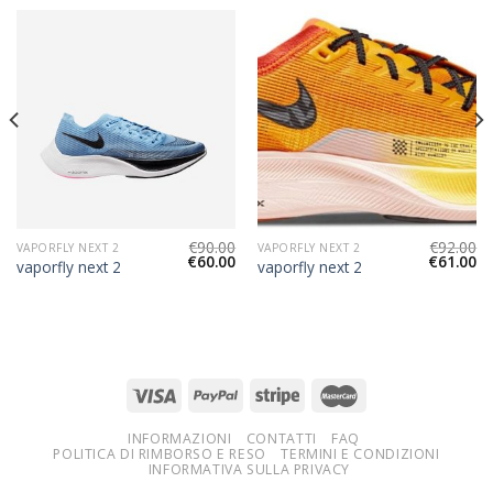
€
90.00
€
92.00
VAPORFLY NEXT 2
VAPORFLY NEXT 2
€
60.00
€
61.00
vaporfly next 2
vaporfly next 2
INFORMAZIONI
CONTATTI
FAQ
POLITICA DI RIMBORSO E RESO
TERMINI E CONDIZIONI
INFORMATIVA SULLA PRIVACY