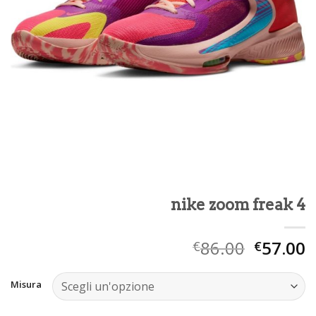
nike zoom freak 4
86.00
57.00
€
€
Misura