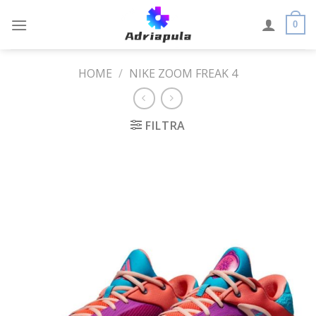
Skip
to
0
content
HOME
/
NIKE ZOOM FREAK 4
FILTRA