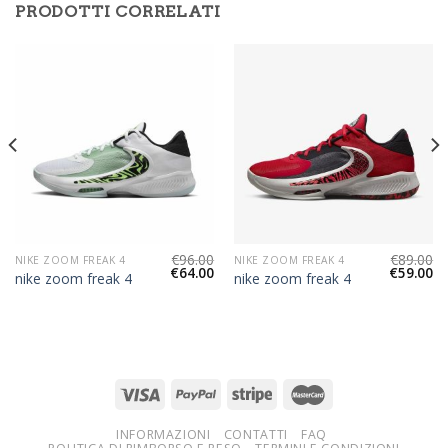
PRODOTTI CORRELATI
€
96.00
€
89.00
NIKE ZOOM FREAK 4
NIKE ZOOM FREAK 4
€
64.00
€
59.00
nike zoom freak 4
nike zoom freak 4
INFORMAZIONI
CONTATTI
FAQ