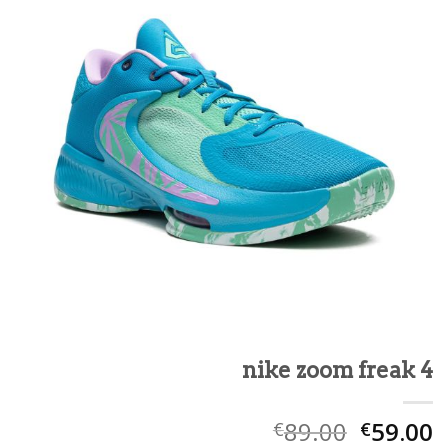
nike zoom freak 4
89.00
59.00
€
€