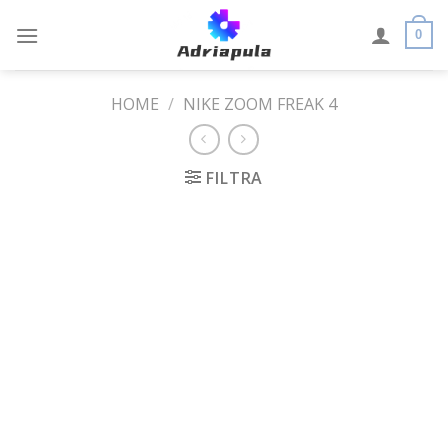
Skip
to
0
content
HOME
/
NIKE ZOOM FREAK 4
FILTRA