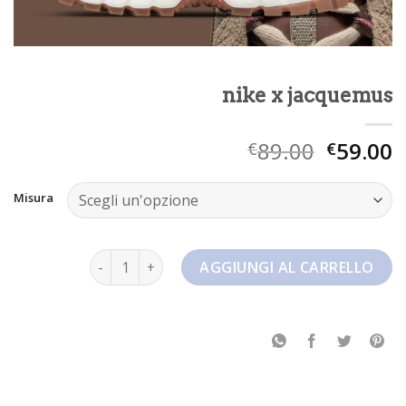
nike x jacquemus
89.00
59.00
€
€
Misura
nike x jacquemus quantità
AGGIUNGI AL CARRELLO