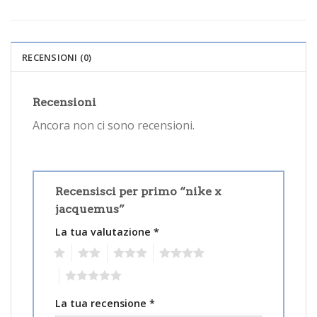
RECENSIONI (0)
Recensioni
Ancora non ci sono recensioni.
Recensisci per primo “nike x
jacquemus”
La tua valutazione
*
1
2
3
4
5
La tua recensione
*