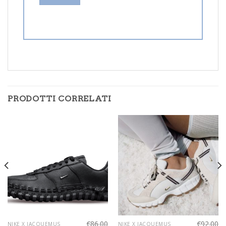
PRODOTTI CORRELATI
€
86.00
€
92.00
NIKE X JACQUEMUS
NIKE X JACQUEMUS