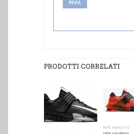
PRODOTTI CORRELATI
NIKE SAVALEOS
nike savaleos