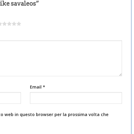
ike savaleos”
Email
*
ito web in questo browser per la prossima volta che