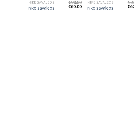
€
90.00
€
9
NIKE SAVALEOS
NIKE SAVALEOS
€
60.00
€
6
nike savaleos
nike savaleos