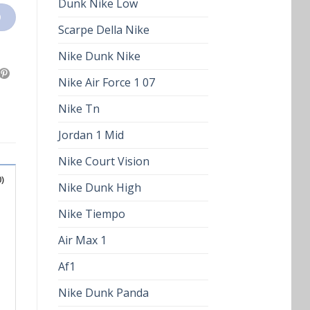
Dunk Nike Low
O
Scarpe Della Nike
Nike Dunk Nike
Nike Air Force 1 07
Nike Tn
Jordan 1 Mid
Nike Court Vision
)
Nike Dunk High
Nike Tiempo
Air Max 1
Af1
Nike Dunk Panda