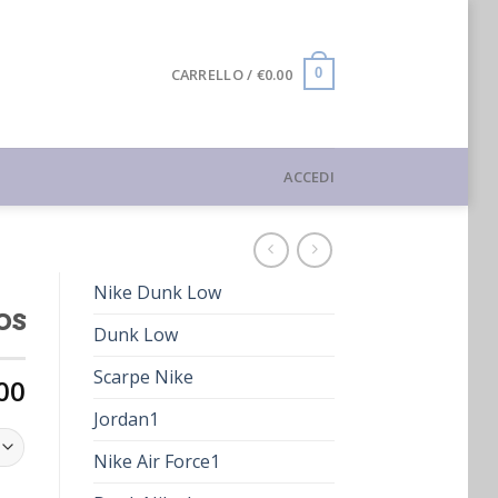
CARRELLO /
€
0.00
0
ACCEDI
Nike Dunk Low
os
Dunk Low
Scarpe Nike
00
Jordan1
Nike Air Force1