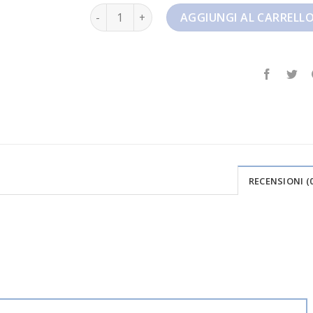
nike savaleos quantità
AGGIUNGI AL CARRELL
RECENSIONI (0