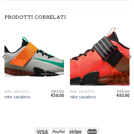
PRODOTTI CORRELATI
€
87.00
€
95.00
NIKE SAVALEOS
NIKE SAVALEOS
€
58.00
€
63.00
nike savaleos
nike savaleos