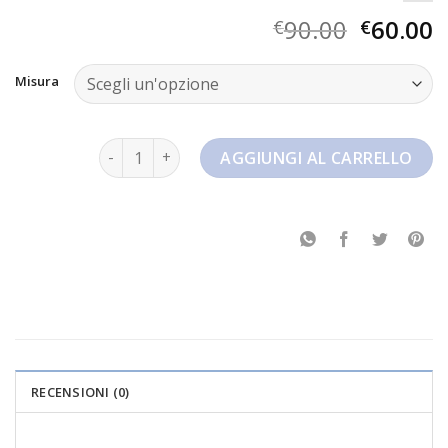
90.00
60.00
€
€
Misura
nike savaleos quantità
AGGIUNGI AL CARRELLO
RECENSIONI (0)