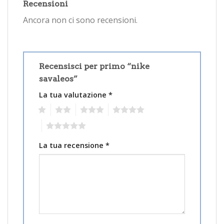
Recensioni
Ancora non ci sono recensioni.
Recensisci per primo “nike
savaleos”
La tua valutazione
*
1
2
3
4
5
La tua recensione
*