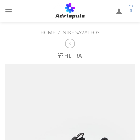
Skip
to
0
content
HOME
/
NIKE SAVALEOS
FILTRA