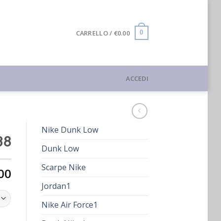
CARRELLO /
€
0.00
0
ACCEDI
Nike Dunk Low
38
Dunk Low
Scarpe Nike
00
Jordan1
Nike Air Force1