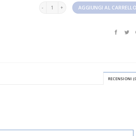
nike pegasus 38 quantità
AGGIUNGI AL CARRELL
RECENSIONI (0