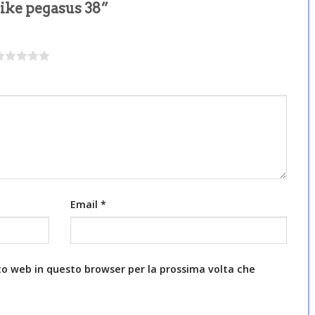
nike pegasus 38”
Email
*
ito web in questo browser per la prossima volta che