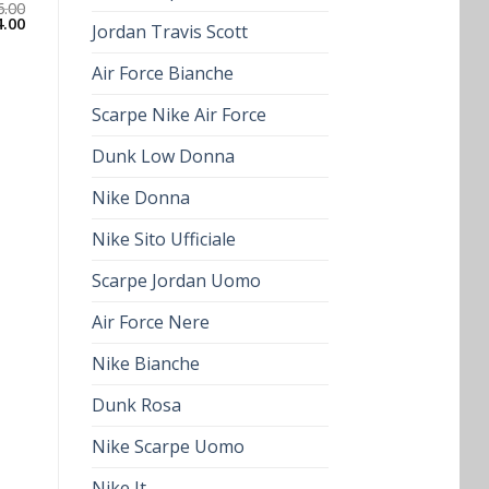
6.00
4.00
Jordan Travis Scott
Air Force Bianche
Scarpe Nike Air Force
Dunk Low Donna
Nike Donna
Nike Sito Ufficiale
Scarpe Jordan Uomo
Air Force Nere
Nike Bianche
Dunk Rosa
Nike Scarpe Uomo
Nike It