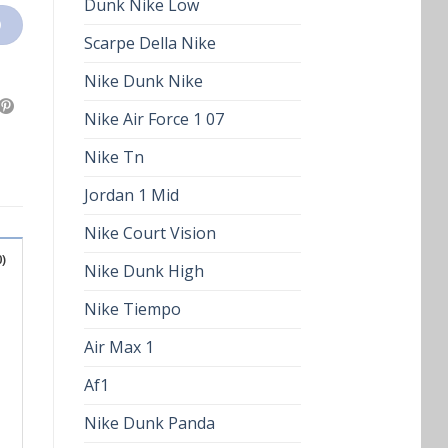
Dunk Nike Low
O
Scarpe Della Nike
Nike Dunk Nike
Nike Air Force 1 07
Nike Tn
Jordan 1 Mid
Nike Court Vision
)
Nike Dunk High
Nike Tiempo
Air Max 1
Af1
Nike Dunk Panda