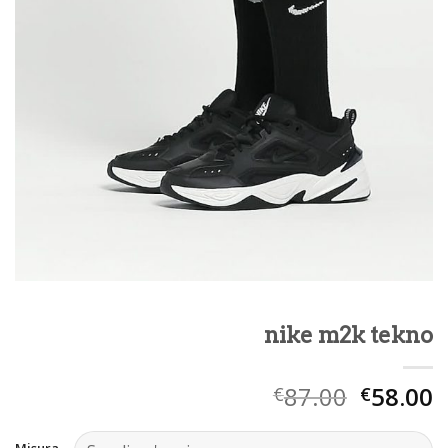
nike m2k tekno
87.00
58.00
€
€
Misura