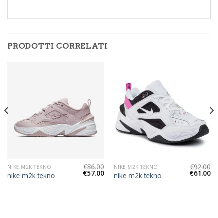
PRODOTTI CORRELATI
€
86.00
€
92.00
NIKE M2K TEKNO
NIKE M2K TEKNO
€
57.00
€
61.00
nike m2k tekno
nike m2k tekno