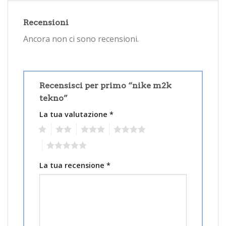
Recensioni
Ancora non ci sono recensioni.
Recensisci per primo “nike m2k
tekno”
La tua valutazione
*
1
2
3
4
5
La tua recensione
*