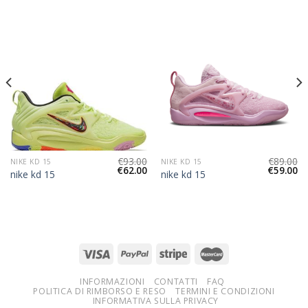
€
93.00
€
89.00
NIKE KD 15
NIKE KD 15
€
62.00
€
59.00
nike kd 15
nike kd 15
INFORMAZIONI
CONTATTI
FAQ
POLITICA DI RIMBORSO E RESO
TERMINI E CONDIZIONI
INFORMATIVA SULLA PRIVACY