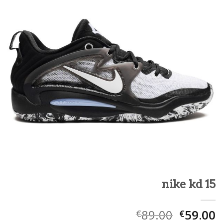
nike kd 15
89.00
59.00
€
€