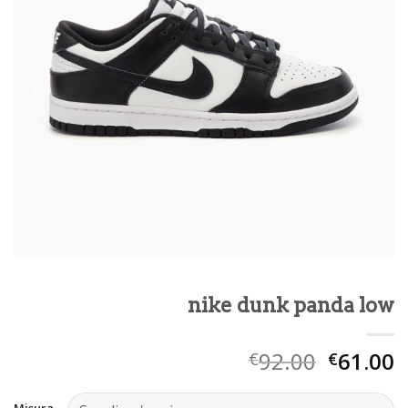
nike dunk panda low
92.00
61.00
€
€
Misura