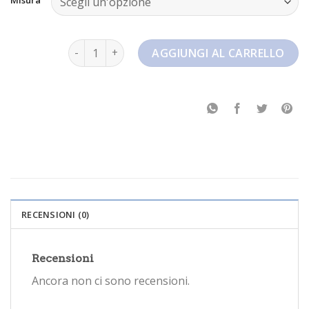
nike dunk panda low quantità
AGGIUNGI AL CARRELLO
RECENSIONI (0)
Recensioni
Ancora non ci sono recensioni.