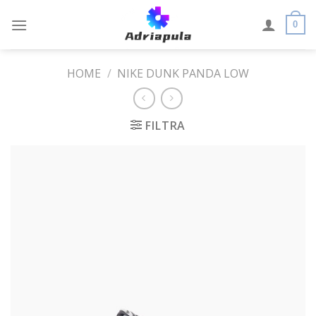
Skip
to
0
content
HOME
/
NIKE DUNK PANDA LOW
FILTRA