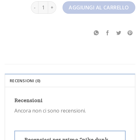
nike dunk panda low quantità
AGGIUNGI AL CARRELLO
RECENSIONI (0)
Recensioni
Ancora non ci sono recensioni.
Recensisci per primo “nike dunk