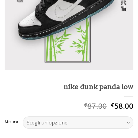
nike dunk panda low
87.00
58.00
€
€
Misura