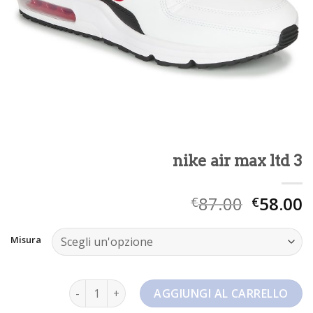
nike air max ltd 3
87.00
58.00
€
€
Misura
nike air max ltd 3 quantità
AGGIUNGI AL CARRELLO