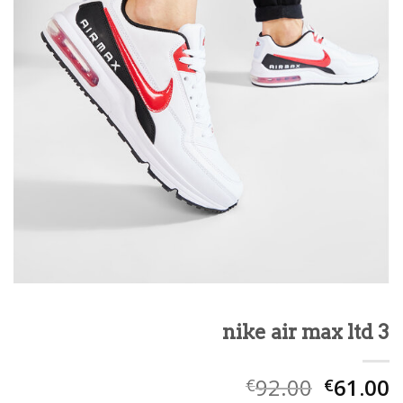
nike air max ltd 3
92.00
61.00
€
€