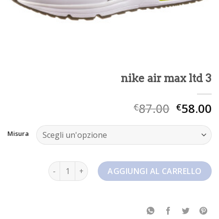
nike air max ltd 3
87.00
58.00
€
€
Misura
nike air max ltd 3 quantità
AGGIUNGI AL CARRELLO