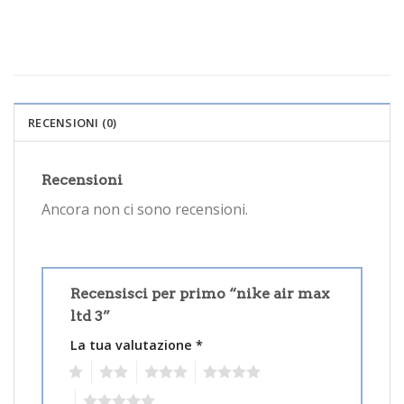
RECENSIONI (0)
Recensioni
Ancora non ci sono recensioni.
Recensisci per primo “nike air max
ltd 3”
La tua valutazione
*
1
2
3
4
5