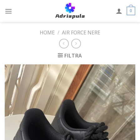
Skip
to
0
content
HOME
/
AIR FORCE NERE
FILTRA