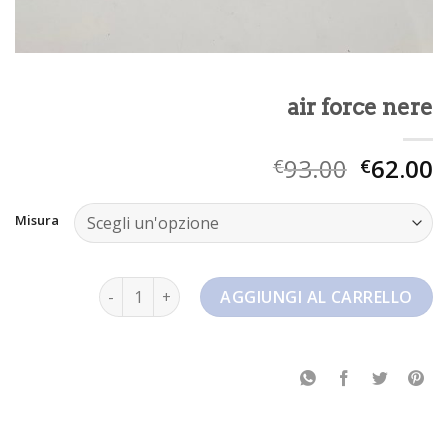
air force nere
93.00
62.00
€
€
Misura
air force nere quantità
AGGIUNGI AL CARRELLO