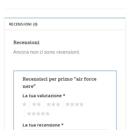
RECENSIONI (0)
Recensioni
Ancora non ci sono recensioni.
Recensisci per primo “air force
nere”
La tua valutazione
*
1
2
3
4
5
La tua recensione
*