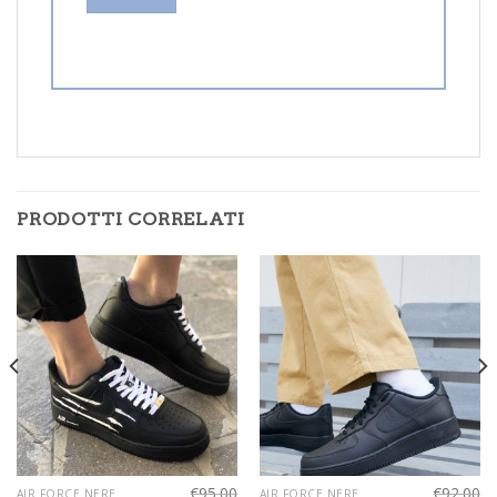
PRODOTTI CORRELATI
€
95.00
€
92.00
AIR FORCE NERE
AIR FORCE NERE