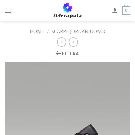
Skip
to
0
content
HOME
/
SCARPE JORDAN UOMO
FILTRA