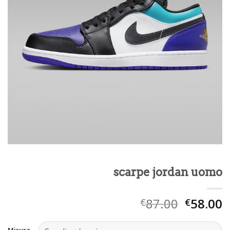
scarpe jordan uomo
87.00
58.00
€
€
Misura