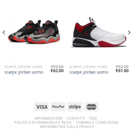
€
93.00
€
92.00
SCARPE JORDAN UOMO
SCARPE JORDAN UOMO
€
62.00
€
61.00
scarpe jordan uomo
scarpe jordan uomo
INFORMAZIONI
CONTATTI
FAQ
POLITICA DI RIMBORSO E RESO
TERMINI E CONDIZIONI
INFORMATIVA SULLA PRIVACY