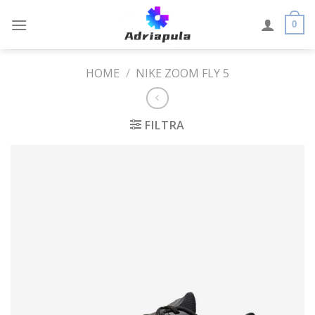
Skip
to
0
content
HOME
/
NIKE ZOOM FLY 5
FILTRA