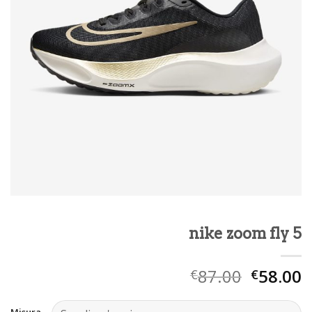
nike zoom fly 5
87.00
58.00
€
€
Misura