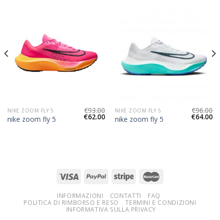
€
93.00
€
96.00
NIKE ZOOM FLY 5
NIKE ZOOM FLY 5
€
62.00
€
64.00
nike zoom fly 5
nike zoom fly 5
INFORMAZIONI
CONTATTI
FAQ
POLITICA DI RIMBORSO E RESO
TERMINI E CONDIZIONI
INFORMATIVA SULLA PRIVACY