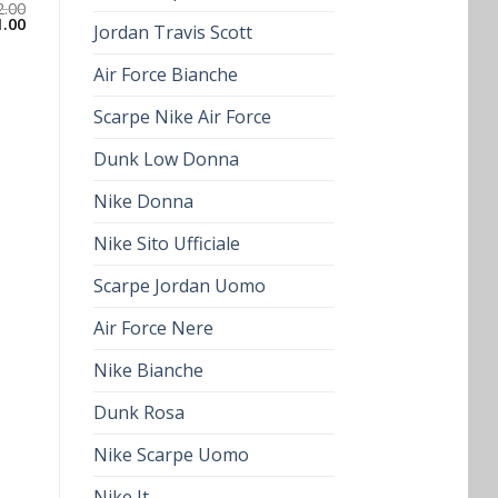
2.00
1.00
Jordan Travis Scott
Air Force Bianche
Scarpe Nike Air Force
Dunk Low Donna
Nike Donna
Nike Sito Ufficiale
Scarpe Jordan Uomo
Air Force Nere
Nike Bianche
Dunk Rosa
Nike Scarpe Uomo
Nike It