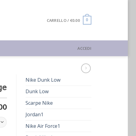
CARRELLO /
€
0.00
0
ACCEDI
Nike Dunk Low
ge
Dunk Low
Scarpe Nike
00
Jordan1
Nike Air Force1