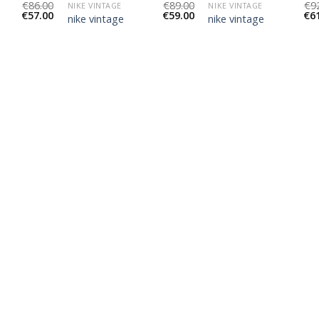
€
86.00
€
89.00
€
9
NIKE VINTAGE
NIKE VINTAGE
€
57.00
€
59.00
€
6
nike vintage
nike vintage