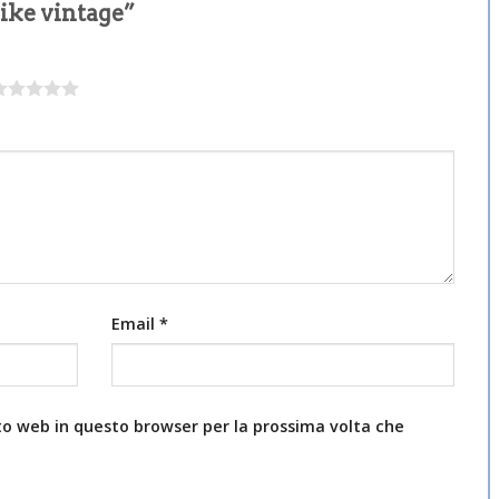
nike vintage”
Email
*
ito web in questo browser per la prossima volta che