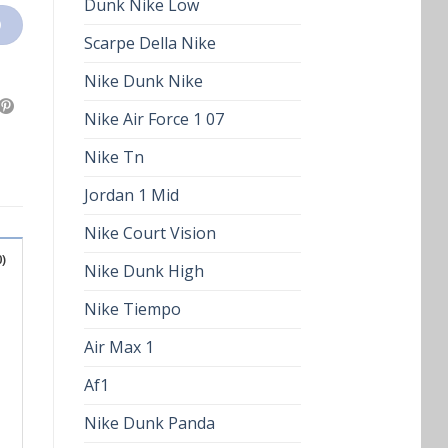
Dunk Nike Low
O
Scarpe Della Nike
Nike Dunk Nike
Nike Air Force 1 07
Nike Tn
Jordan 1 Mid
Nike Court Vision
)
Nike Dunk High
Nike Tiempo
Air Max 1
Af1
Nike Dunk Panda