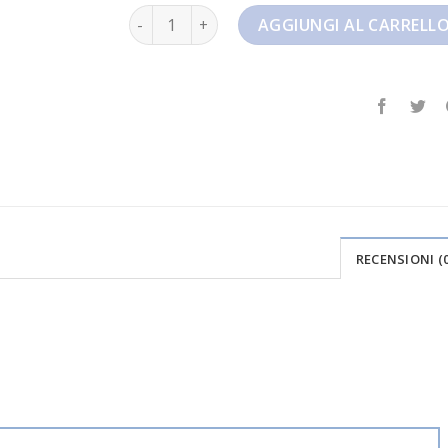
nike vintage quantità
AGGIUNGI AL CARRELL
RECENSIONI (0