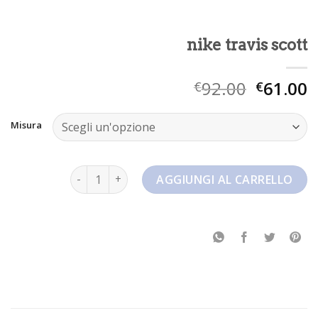
nike travis scott
92.00
61.00
€
€
Misura
nike travis scott quantità
AGGIUNGI AL CARRELLO