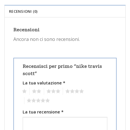
RECENSIONI (0)
Recensioni
Ancora non ci sono recensioni.
Recensisci per primo “nike travis
scott”
La tua valutazione
*
1
2
3
4
5
La tua recensione
*