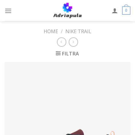
Skip
to
0
content
HOME
/
NIKE TRAIL
FILTRA