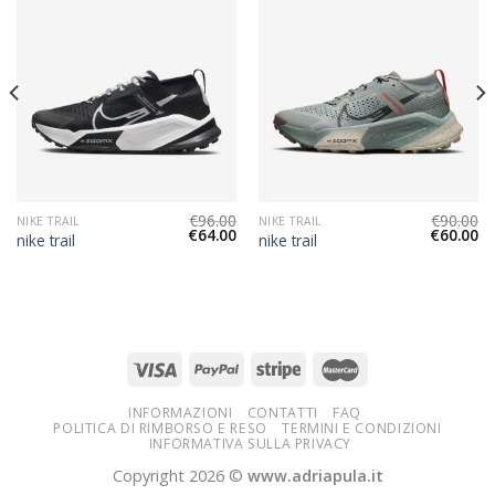
€
96.00
€
90.00
NIKE TRAIL
NIKE TRAIL
€
64.00
€
60.00
nike trail
nike trail
INFORMAZIONI
CONTATTI
FAQ
POLITICA DI RIMBORSO E RESO
TERMINI E CONDIZIONI
INFORMATIVA SULLA PRIVACY
Copyright 2026 ©
www.adriapula.it