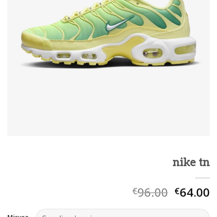
nike tn
96.00
64.00
€
€
Misura