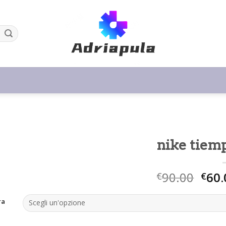
nike tiem
90.00
60.
€
€
ra