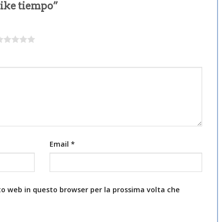
nike tiempo”
Email
*
ito web in questo browser per la prossima volta che