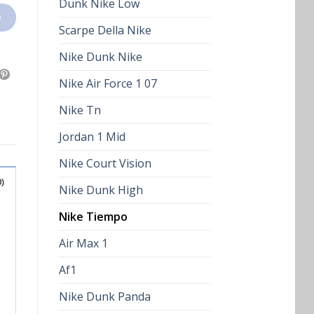
Dunk Nike Low
O
Scarpe Della Nike
Nike Dunk Nike
Nike Air Force 1 07
Nike Tn
Jordan 1 Mid
Nike Court Vision
)
Nike Dunk High
Nike Tiempo
Air Max 1
Af1
Nike Dunk Panda