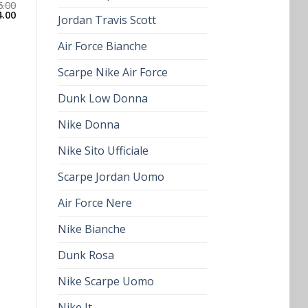
6.00
4.00
Jordan Travis Scott
Air Force Bianche
Scarpe Nike Air Force
Dunk Low Donna
Nike Donna
Nike Sito Ufficiale
Scarpe Jordan Uomo
Air Force Nere
Nike Bianche
Dunk Rosa
Nike Scarpe Uomo
Nike It