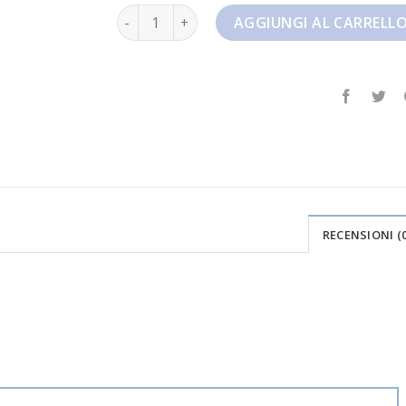
nike tiempo quantità
AGGIUNGI AL CARRELL
RECENSIONI (0