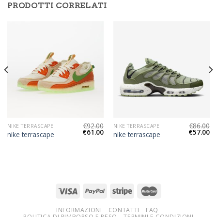
PRODOTTI CORRELATI
€
92.00
€
86.00
NIKE TERRASCAPE
NIKE TERRASCAPE
€
61.00
€
57.00
nike terrascape
nike terrascape
INFORMAZIONI
CONTATTI
FAQ
POLITICA DI RIMBORSO E RESO
TERMINI E CONDIZIONI