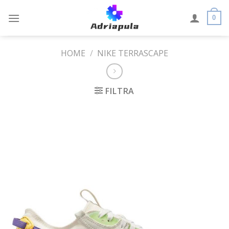
Skip
to
0
content
HOME
/
NIKE TERRASCAPE
FILTRA