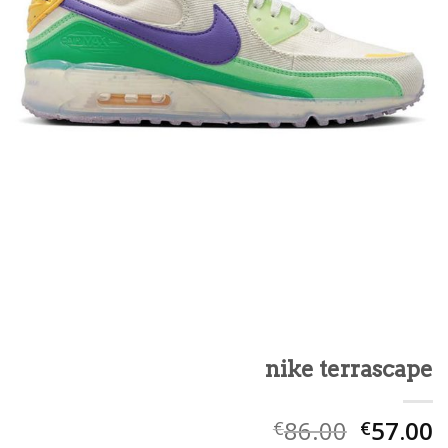
nike terrascape
86.00
57.00
€
€