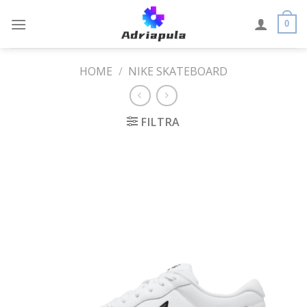
Skip
to
0
content
HOME
/
NIKE SKATEBOARD
FILTRA