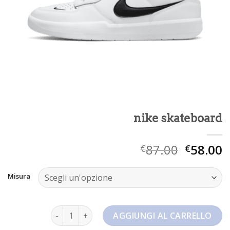
nike skateboard
87.00
58.00
€
€
Misura
nike skateboard quantità
AGGIUNGI AL CARRELLO