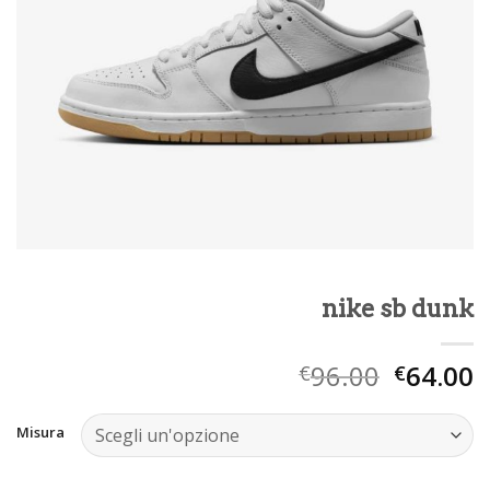
nike sb dunk
96.00
64.00
€
€
Misura