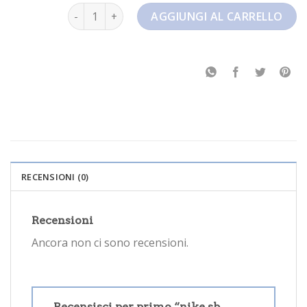
nike sb dunk quantità
AGGIUNGI AL CARRELLO
RECENSIONI (0)
Recensioni
Ancora non ci sono recensioni.
Recensisci per primo “nike sb