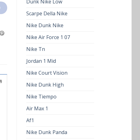
Dunk Nike Low
O
Scarpe Della Nike
Nike Dunk Nike
Nike Air Force 1 07
Nike Tn
Jordan 1 Mid
Nike Court Vision
)
Nike Dunk High
Nike Tiempo
Air Max 1
Af1
Nike Dunk Panda