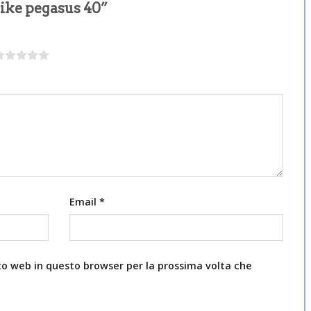
nike pegasus 40”
Email
*
ito web in questo browser per la prossima volta che