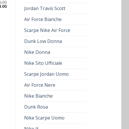
6.00
4.00
Jordan Travis Scott
Air Force Bianche
Scarpe Nike Air Force
Dunk Low Donna
Nike Donna
Nike Sito Ufficiale
Scarpe Jordan Uomo
Air Force Nere
Nike Bianche
Dunk Rosa
Nike Scarpe Uomo
Nike It