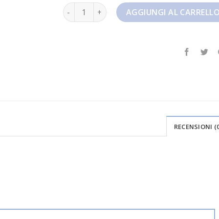
nike pegasus 40 quantità
AGGIUNGI AL CARRELL
RECENSIONI (0