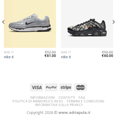
€
92.00
€
90.00
NIKE IT
NIKE IT
€
61.00
€
60.00
nike it
nike it
INFORMAZIONI
CONTATTI
FAQ
POLITICA DI RIMBORSO E RESO
TERMINI E CONDIZIONI
INFORMATIVA SULLA PRIVACY
Copyright 2026 ©
www.adriapula.it