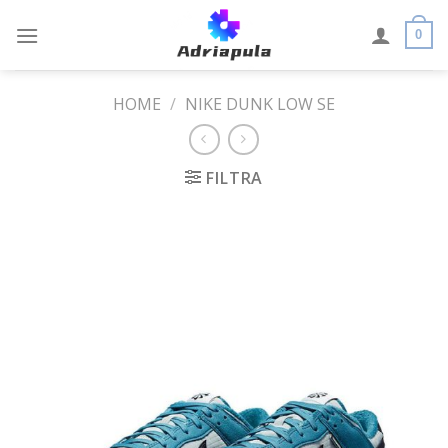
Skip
to
0
content
HOME
/
NIKE DUNK LOW SE
FILTRA