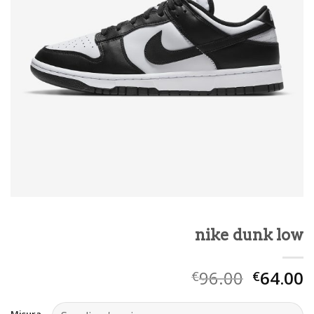
nike dunk low
96.00
64.00
€
€
Misura