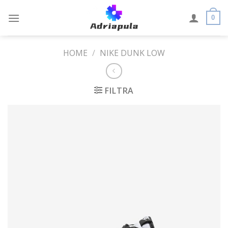
Skip
to
0
content
HOME
/
NIKE DUNK LOW
FILTRA